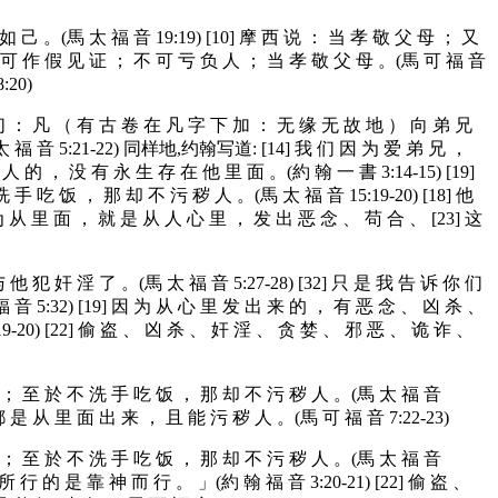
如 己 。(馬 太 福 音 19:19) [10] 摩 西 说 ： 当 孝 敬 父 母 ； 又
不 可 作 假 见 证 ； 不 可 亏 负 人 ； 当 孝 敬 父 母 。(馬 可 福 音
:20)
 们 ： 凡 （ 有 古 卷 在 凡 字 下 加 ： 无 缘 无 故 地 ） 向 弟 兄
福 音 5:21-22) 同样地,约翰写道: [14] 我 们 因 为 爱 弟 兄 ，
的 ， 没 有 永 生 存 在 他 里 面 。(約 翰 一 書 3:14-15) [19]
手 吃 饭 ， 那 却 不 污 秽 人 。(馬 太 福 音 15:19-20) [18] 他
为 从 里 面 ， 就 是 从 人 心 里 ， 发 出 恶 念 、 苟 合 、 [23] 这
他 犯 奸 淫 了 。(馬 太 福 音 5:27-28) [32] 只 是 我 告 诉 你 们
 5:32) [19] 因 为 从 心 里 发 出 来 的 ， 有 恶 念 、 凶 杀 、
9-20) [22] 偷 盗 、 凶 杀 、 奸 淫 、 贪 婪 、 邪 恶 、 诡 诈 、
的 ； 至 於 不 洗 手 吃 饭 ， 那 却 不 污 秽 人 。(馬 太 福 音
都 是 从 里 面 出 来 ， 且 能 污 秽 人 。(馬 可 福 音 7:22-23)
的 ； 至 於 不 洗 手 吃 饭 ， 那 却 不 污 秽 人 。(馬 太 福 音
所 行 的 是 靠 神 而 行 。 」(約 翰 福 音 3:20-21) [22] 偷 盗 、